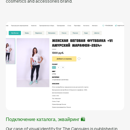
cosmetics and accessories brand.
Подключение каталога, эквайринг 🛍️
Our case of visual identity for The Capsules is published in