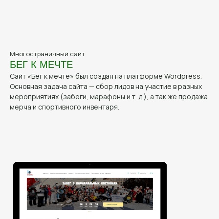
Многостраничный сайт
БЕГ К МЕЧТЕ
Сайт «Бег к мечте» был создан на платформе Wordpress.
Основная задача сайта — сбор лидов на участие в разных
мероприятиях (забеги, марафоны и т. д.), а так же продажа
мерча и спортивного инвентаря.